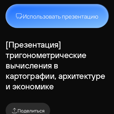
Лицензии
Отзывы
Использовать презентацию
Вопросы
Наши продукты
[Презентация]
тригонометрические
вычисления в
картографии, архитектуре
и экономике
Поделиться