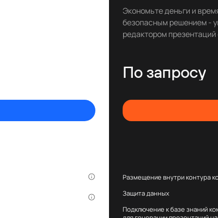
Экономьте деньги и врем
безопасным решением - 
редактором презентаций 
По запросу
Размещение внутри контура к
Защита данных
Подключение к базе знаний ко
для генерации презентаций на