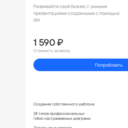
Развивайте свой бизнес с умными
презентациями созданными с помощью
ИИ.
1 590 ₽
Стоимость за месяц
Попробовать
Создание собственного шаблона
28 типов профессиональных
гибко настраиваемых диаграмм
Детальная аналитика