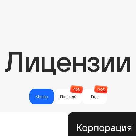
Лицензии
-30%
-10%
Месяц
Полгода
Год
Корпорация