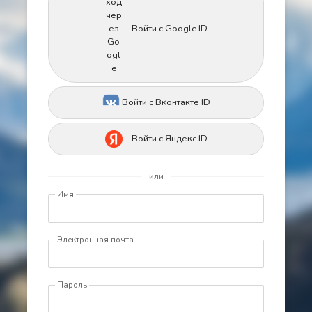
Войти с Google ID
Войти с Вконтакте ID
Войти с Яндекс ID
или
Имя
Электронная почта
Пароль